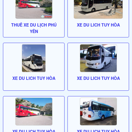
THUÊ XE DU LỊCH PHÚ
XE DU LICH TUY HÒA
YÊN
XE DU LICH TUY HÒA
XE DU LICH TUY HÒA
XE DU LICH TUY HÒA
XE DU LICH TUY HÒA