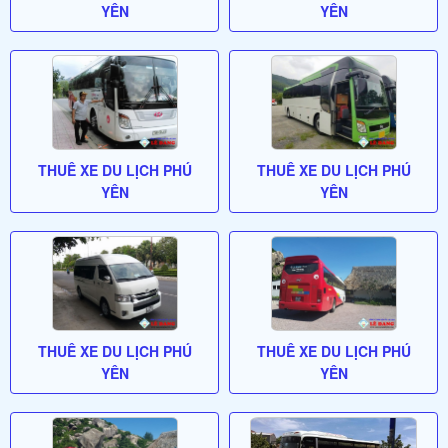
YÊN
YÊN
THUÊ XE DU LỊCH PHÚ
THUÊ XE DU LỊCH PHÚ
YÊN
YÊN
THUÊ XE DU LỊCH PHÚ
THUÊ XE DU LỊCH PHÚ
YÊN
YÊN