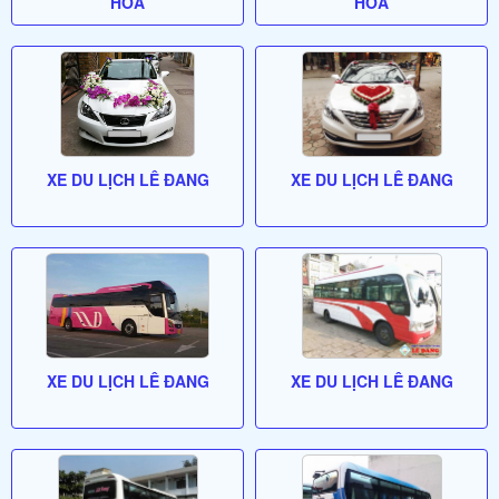
HÒA
HÒA
XE DU LỊCH LÊ ĐANG
XE DU LỊCH LÊ ĐANG
XE DU LỊCH LÊ ĐANG
XE DU LỊCH LÊ ĐANG