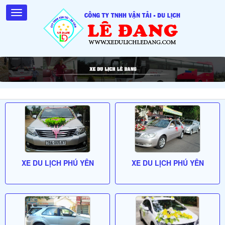
XE DU LỊCH PHÚ YÊN
XE DU LỊCH PHÚ YÊN