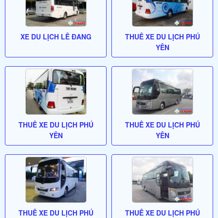
XE DU LỊCH LÊ ĐANG
THUÊ XE DU LỊCH PHÚ
YÊN
THUÊ XE DU LỊCH PHÚ
THUÊ XE DU LỊCH PHÚ
YÊN
YÊN
THUÊ XE DU LỊCH PHÚ
THUÊ XE DU LỊCH PHÚ