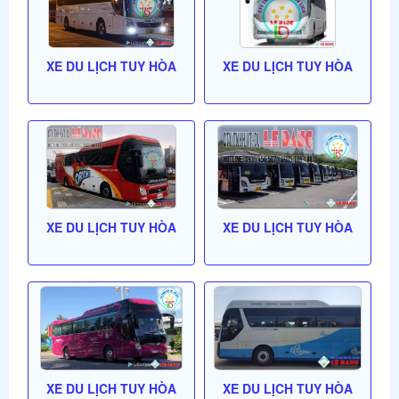
XE DU LỊCH TUY HÒA
XE DU LỊCH TUY HÒA
XE DU LỊCH TUY HÒA
XE DU LỊCH TUY HÒA
XE DU LỊCH TUY HÒA
XE DU LỊCH TUY HÒA