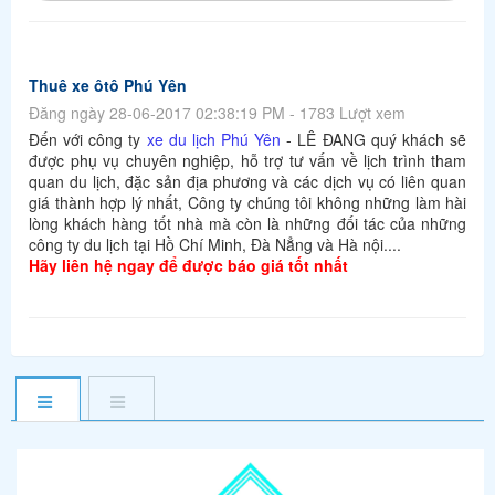
Thuê xe ôtô Phú Yên
Đăng ngày 28-06-2017 02:38:19 PM - 1783 Lượt xem
Đến với công ty
xe du lịch Phú Yên
- LÊ ĐANG quý khách sẽ
được phụ vụ chuyên nghiệp, hỗ trợ tư vấn về lịch trình tham
quan du lịch, đặc sản địa phương và các dịch vụ có liên quan
giá thành hợp lý nhất, Công ty chúng tôi không những làm hài
lòng khách hàng tốt nhà mà còn là những đối tác của những
công ty du lịch tại Hồ Chí Minh, Đà Nẳng và Hà nội....
Hãy liên hệ ngay để được báo giá tốt nhất