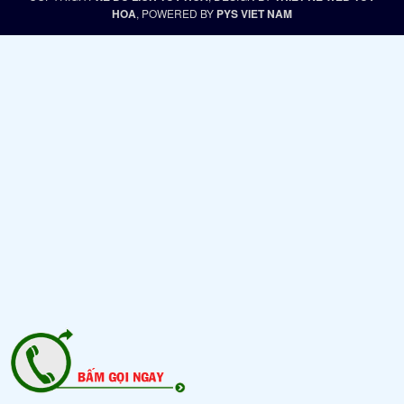
HOA
, POWERED BY
PYS VIET NAM