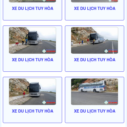
XE DU LỊCH TUY HÒA
XE DU LỊCH TUY HÒA
XE DU LỊCH TUY HÒA
XE DU LỊCH TUY HÒA
XE DU LỊCH TUY HÒA
XE DU LỊCH TUY HÒA