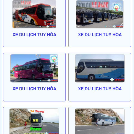
XE DU LỊCH TUY HÒA
XE DU LỊCH TUY HÒA
XE DU LỊCH TUY HÒA
XE DU LỊCH TUY HÒA