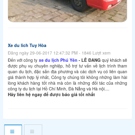
Xe du lich Tuy Hòa
Đăng ngày 29-06-2017 12:47:32 PM - 1846 Lượt xem
Đến với công ty
xe du lịch Phú Yên
- LÊ ĐANG
quý khách sẽ
được phụ vụ chuyên nghiệp, hỗ trợ tư vấn về lịch trình tham
quan du lịch, đặc sản địa phương và các dịch vụ có liên quan
giá thành hợp lý nhất, Công ty chúng tôi không những làm hài
lòng khách hàng tốt nhà mà còn là những đối tác của những
công ty du lịch tại Hồ Chí Minh, Đà Nẳng và Hà nội....
Hãy liên hệ ngay để được báo giá tốt nhất