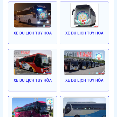
XE DU LỊCH TUY HÒA
XE DU LỊCH TUY HÒA
XE DU LỊCH TUY HÒA
XE DU LỊCH TUY HÒA