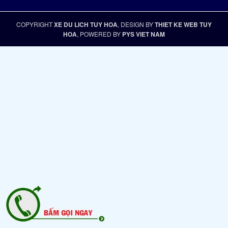
COPYRIGHT
XE DU LICH TUY HOA
, DESIGN BY
THIET KE WEB TUY
HOA
, POWERED BY
PYS VIET NAM