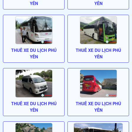
YÊN
YÊN
THUÊ XE DU LỊCH PHÚ
THUÊ XE DU LỊCH PHÚ
YÊN
YÊN
THUÊ XE DU LỊCH PHÚ
THUÊ XE DU LỊCH PHÚ
YÊN
YÊN