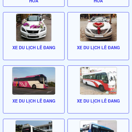
HÒA
HÒA
XE DU LỊCH LÊ ĐANG
XE DU LỊCH LÊ ĐANG
XE DU LỊCH LÊ ĐANG
XE DU LỊCH LÊ ĐANG