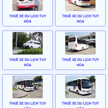
THUÊ XE DU LỊCH TUY
THUÊ XE DU LỊCH TUY
HÒA
HÒA
THUÊ XE DU LỊCH TUY
THUÊ XE DU LỊCH TUY
HÒA
HÒA
THUÊ XE DU LỊCH TUY
THUÊ XE DU LỊCH TUY