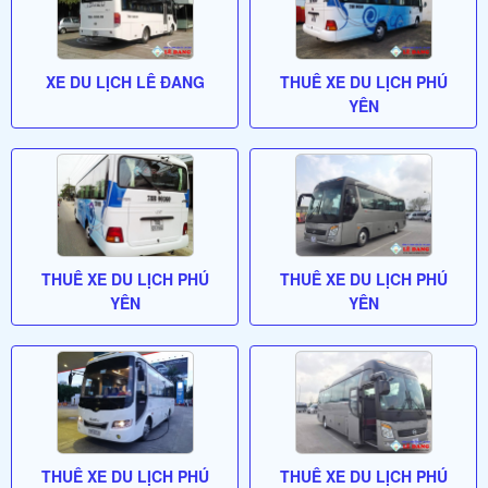
XE DU LỊCH LÊ ĐANG
THUÊ XE DU LỊCH PHÚ
YÊN
THUÊ XE DU LỊCH PHÚ
THUÊ XE DU LỊCH PHÚ
YÊN
YÊN
THUÊ XE DU LỊCH PHÚ
THUÊ XE DU LỊCH PHÚ