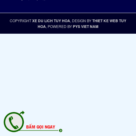
COPYRIGHT
XE DU LICH TUY HOA
, DESIGN BY
THIET KE WEB TUY
HOA
, POWERED BY
PYS VIET NAM