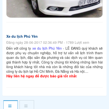
Xe du lịch Phú Yên
Đăng ngày 28-06-2017 02:36:49 PM - 1789 Lượt xem
Đến với công ty
xe du lịch Phú Yên
- LÊ ĐANG quý khách sẽ
được phụ vụ chuyên nghiệp, hỗ trợ tư vấn về lịch trình tham
quan du lịch, đặc sản địa phương và các dịch vụ có liên quan
giá thành hợp lý nhất, Công ty chúng tôi không những làm hài
lòng khách hàng tốt nhà mà còn là những đối tác của những
công ty du lịch tại Hồ Chí Minh, Đà Nẳng và Hà nội....
Hãy liên hệ ngay để được báo giá tốt nhất