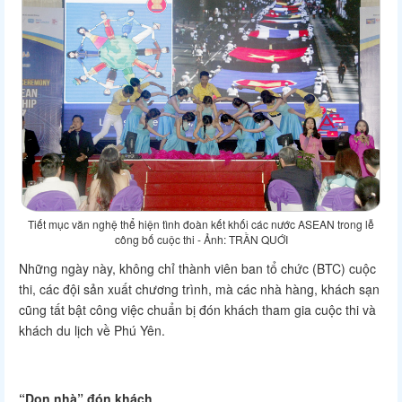
Tiết mục văn nghệ thể hiện tình đoàn kết khối các nước ASEAN trong lễ
công bố cuộc thi - Ảnh: TRẦN QUỚI
Những ngày này, không chỉ thành viên ban tổ chức (BTC) cuộc
thi, các đội sản xuất chương trình, mà các nhà hàng, khách sạn
cũng tất bật công việc chuẩn bị đón khách tham gia cuộc thi và
khách du lịch về Phú Yên.
“Dọn nhà” đón khách