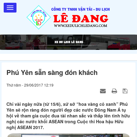
Phú Yên sẵn sàng đón khách
Thứ năm - 29/06/2017 12:19
Chỉ vài ngày nữa (từ 15/6), xứ sở “hoa vàng cỏ xanh” Phú
Yên sẽ rộn ràng đón người đẹp các nước Đông Nam Á tụ
hội về tham gia cuộc đua tài nhan sắc và thắp lên tình hữu
nghị các nước khối ASEAN trong Cuộc thi Hoa hậu Hữu
nghị ASEAN 2017.