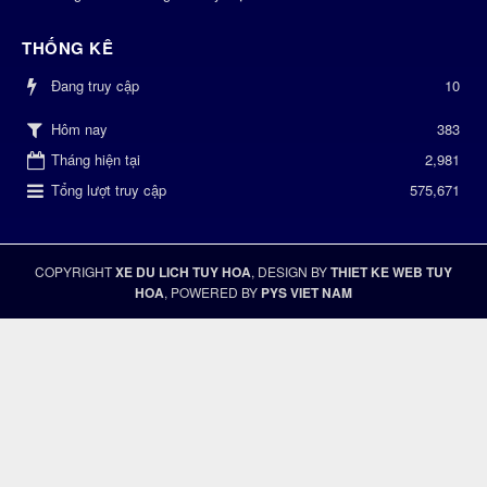
THỐNG KÊ
Đang truy cập
10
383
Hôm nay
Tháng hiện tại
2,981
Tổng lượt truy cập
575,671
COPYRIGHT
XE DU LICH TUY HOA
, DESIGN BY
THIET KE WEB TUY
HOA
, POWERED BY
PYS VIET NAM