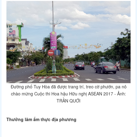
Đường phố Tuy Hòa đã được trang trí, treo cờ phướn, pa nô
chào mừng Cuộc thi Hoa hậu Hữu nghị ASEAN 2017 - Ảnh:
TRẦN QUỚI
Thưởng lãm ẩm thực địa phương