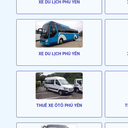
XE DU LỊCH PHÚ YÊN
XE DU LỊCH PHÚ YÊN
THUÊ XE ÔTÔ PHÚ YÊN
T