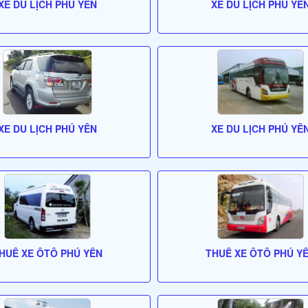
XE DU LỊCH PHÚ YÊN
XE DU LỊCH PHÚ YÊ
XE DU LỊCH PHÚ YÊN
XE DU LỊCH PHÚ YÊ
HUÊ XE ÔTÔ PHÚ YÊN
THUÊ XE ÔTÔ PHÚ Y