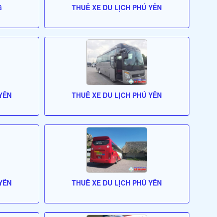
G
THUÊ XE DU LỊCH PHÚ YÊN
YÊN
THUÊ XE DU LỊCH PHÚ YÊN
YÊN
THUÊ XE DU LỊCH PHÚ YÊN