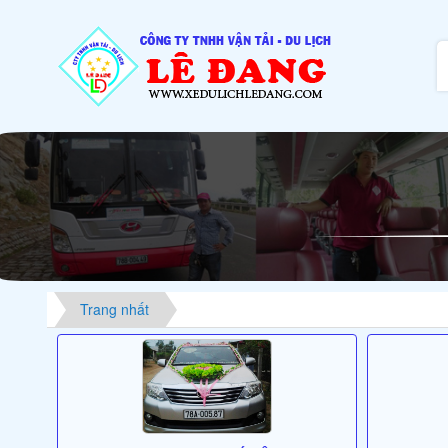
Trang nhất