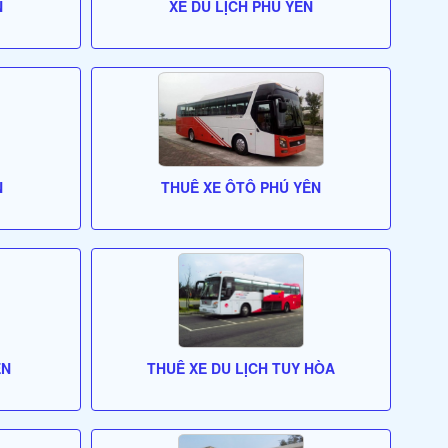
N
XE DU LỊCH PHÚ YÊN
N
THUÊ XE ÔTÔ PHÚ YÊN
ÊN
THUÊ XE DU LỊCH TUY HÒA