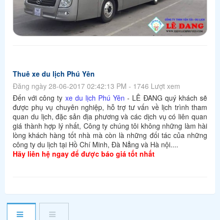
Thuê xe du lịch Phú Yên
Đăng ngày 28-06-2017 02:42:13 PM - 1746 Lượt xem
Đến với công ty
xe du lịch Phú Yên
- LÊ ĐANG quý khách sẽ
được phụ vụ chuyên nghiệp, hỗ trợ tư vấn về lịch trình tham
quan du lịch, đặc sản địa phương và các dịch vụ có liên quan
giá thành hợp lý nhất, Công ty chúng tôi không những làm hài
lòng khách hàng tốt nhà mà còn là những đối tác của những
công ty du lịch tại Hồ Chí Minh, Đà Nẳng và Hà nội....
Hãy liên hệ ngay để được báo giá tốt nhất