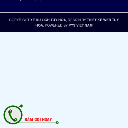
COPYRIGHT
XE DU LICH TUY HOA
, DESIGN BY
THIET KE WEB TUY
HOA
, POWERED BY
PYS VIET NAM