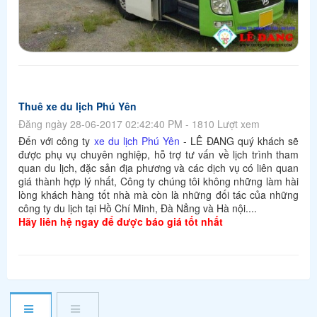
Thuê xe du lịch Phú Yên
Đăng ngày 28-06-2017 02:42:40 PM - 1810 Lượt xem
Đến với công ty
xe du lịch Phú Yên
- LÊ ĐANG quý khách sẽ
được phụ vụ chuyên nghiệp, hỗ trợ tư vấn về lịch trình tham
quan du lịch, đặc sản địa phương và các dịch vụ có liên quan
giá thành hợp lý nhất, Công ty chúng tôi không những làm hài
lòng khách hàng tốt nhà mà còn là những đối tác của những
công ty du lịch tại Hồ Chí Minh, Đà Nẳng và Hà nội....
Hãy liên hệ ngay để được báo giá tốt nhất