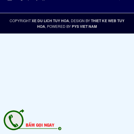
COPYRIGHT
XE DU LICH TUY HOA
, DESIGN BY
THIET KE WEB TUY
HOA
, POWERED BY
PYS VIET NAM