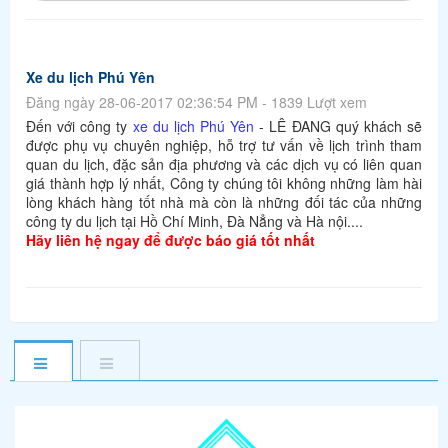
Xe du lịch Phú Yên
Đăng ngày 28-06-2017 02:36:54 PM - 1839 Lượt xem
Đến với công ty
xe du lịch Phú Yên
- LÊ ĐANG quý khách sẽ
được phụ vụ chuyên nghiệp, hỗ trợ tư vấn về lịch trình tham
quan du lịch, đặc sản địa phương và các dịch vụ có liên quan
giá thành hợp lý nhất, Công ty chúng tôi không những làm hài
lòng khách hàng tốt nhà mà còn là những đối tác của những
công ty du lịch tại Hồ Chí Minh, Đà Nẳng và Hà nội....
Hãy liên hệ ngay để được báo giá tốt nhất