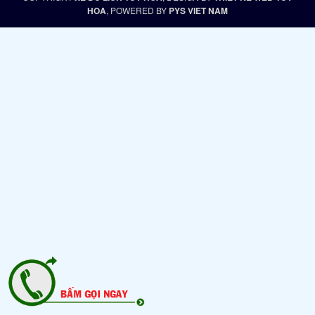
HOA
, POWERED BY
PYS VIET NAM