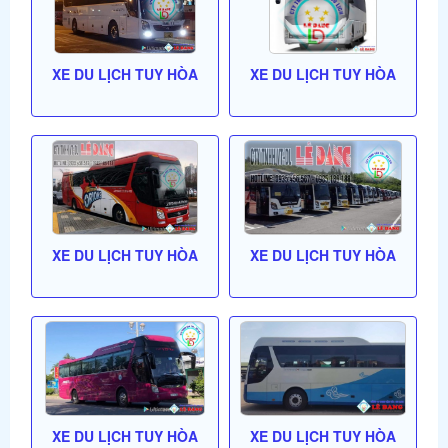
XE DU LỊCH TUY HÒA
XE DU LỊCH TUY HÒA
XE DU LỊCH TUY HÒA
XE DU LỊCH TUY HÒA
XE DU LỊCH TUY HÒA
XE DU LỊCH TUY HÒA