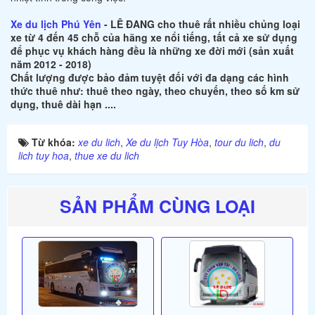
Xe du lịch Phú Yên
- LÊ ĐANG cho thuê rất nhiều chủng loại
xe từ 4 đến 45 chỗ của hãng xe nổi tiếng, tất cả xe sử dụng
để phục vụ khách hàng đều là những xe đời mới (sản xuất
năm 2012 - 2018)
Chất lượng được bảo đảm tuyệt đối với đa dạng các hình
thức thuê như: thuê theo ngày, theo chuyến, theo số km sử
dụng, thuê dài hạn ....
Từ khóa:
xe du lich
,
Xe du lịch Tuy Hòa
,
tour du lich
,
du
lich tuy hoa
,
thue xe du lich
SẢN PHẨM CÙNG LOẠI