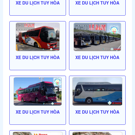
XE DU LỊCH TUY HÒA
XE DU LỊCH TUY HÒA
XE DU LỊCH TUY HÒA
XE DU LỊCH TUY HÒA
XE DU LỊCH TUY HÒA
XE DU LỊCH TUY HÒA