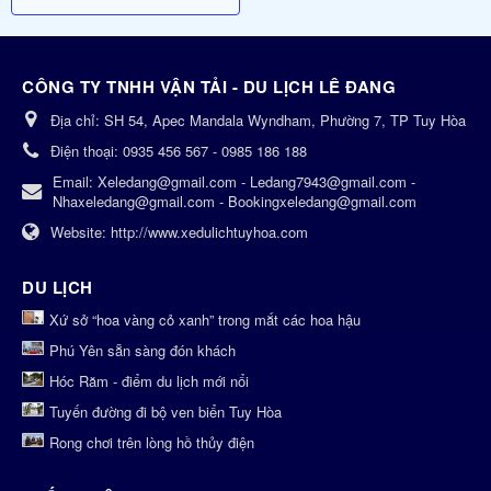
CÔNG TY TNHH VẬN TẢI - DU LỊCH LÊ ĐANG
Địa chỉ:
SH 54, Apec Mandala Wyndham, Phường 7, TP Tuy Hòa
Điện thoại:
0935 456 567 - 0985 186 188
Email:
Xeledang@gmail.com - Ledang7943@gmail.com -
Nhaxeledang@gmail.com - Bookingxeledang@gmail.com
Website:
http://www.xedulichtuyhoa.com
DU LỊCH
Xứ sở “hoa vàng cỏ xanh” trong mắt các hoa hậu
Phú Yên sẵn sàng đón khách
Hóc Răm - điểm du lịch mới nổi
Tuyến đường đi bộ ven biển Tuy Hòa
Rong chơi trên lòng hồ thủy điện