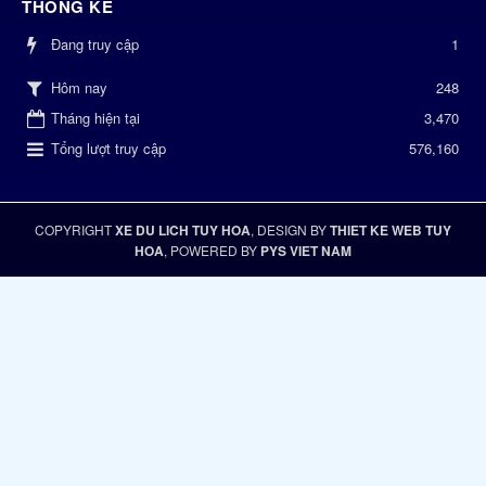
THỐNG KÊ
Đang truy cập
1
248
Hôm nay
Tháng hiện tại
3,470
Tổng lượt truy cập
576,160
COPYRIGHT
XE DU LICH TUY HOA
, DESIGN BY
THIET KE WEB TUY
HOA
, POWERED BY
PYS VIET NAM