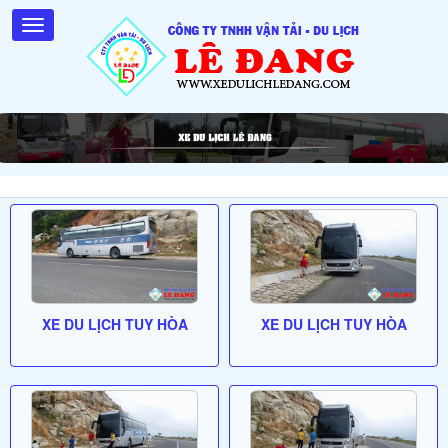
XE DU LỊCH TUY HÒA
XE DU LỊCH TUY HÒA