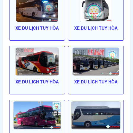
XE DU LỊCH TUY HÒA
XE DU LỊCH TUY HÒA
XE DU LỊCH TUY HÒA
XE DU LỊCH TUY HÒA