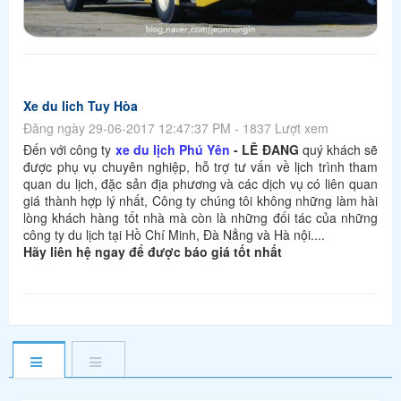
Xe du lich Tuy Hòa
Đăng ngày 29-06-2017 12:47:37 PM - 1837 Lượt xem
Đến với công ty
xe du lịch Phú Yên
- LÊ ĐANG
quý khách sẽ
được phụ vụ chuyên nghiệp, hỗ trợ tư vấn về lịch trình tham
quan du lịch, đặc sản địa phương và các dịch vụ có liên quan
giá thành hợp lý nhất, Công ty chúng tôi không những làm hài
lòng khách hàng tốt nhà mà còn là những đối tác của những
công ty du lịch tại Hồ Chí Minh, Đà Nẳng và Hà nội....
Hãy liên hệ ngay để được báo giá tốt nhất