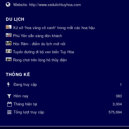
Website:
http://www.xedulichtuyhoa.com
DU LỊCH
Xứ sở “hoa vàng cỏ xanh” trong mắt các hoa hậu
Phú Yên sẵn sàng đón khách
Hóc Răm - điểm du lịch mới nổi
Tuyến đường đi bộ ven biển Tuy Hòa
Rong chơi trên lòng hồ thủy điện
THỐNG KÊ
Đang truy cập
1
383
Hôm nay
Tháng hiện tại
3,004
Tổng lượt truy cập
575,694