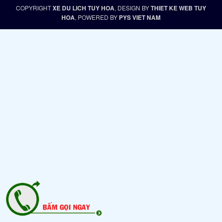
COPYRIGHT
XE DU LICH TUY HOA
, DESIGN BY
THIET KE WEB TUY
HOA
, POWERED BY
PYS VIET NAM