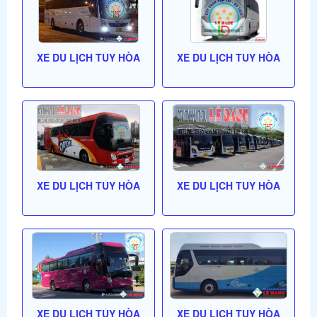
XE DU LỊCH TUY HÒA
XE DU LỊCH TUY HÒA
XE DU LỊCH TUY HÒA
XE DU LỊCH TUY HÒA
XE DU LỊCH TUY HÒA
XE DU LỊCH TUY HÒA