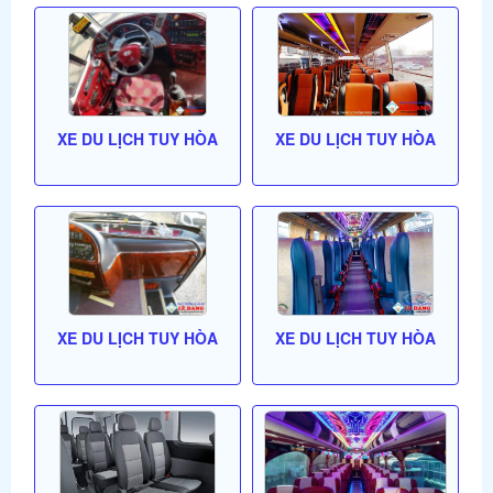
XE DU LỊCH TUY HÒA
XE DU LỊCH TUY HÒA
XE DU LỊCH TUY HÒA
XE DU LỊCH TUY HÒA