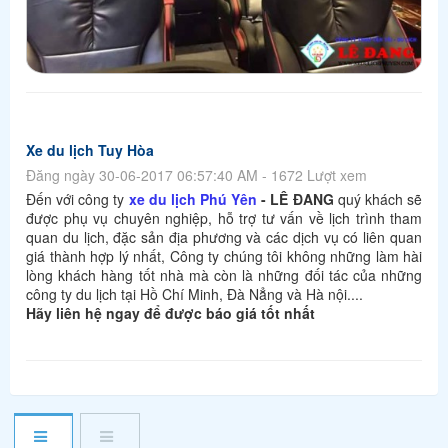
Xe du lịch Tuy Hòa
Đăng ngày 30-06-2017 06:57:40 AM - 1672 Lượt xem
Đến với công ty
xe du lịch Phú Yên
- LÊ ĐANG
quý khách sẽ
được phụ vụ chuyên nghiệp, hỗ trợ tư vấn về lịch trình tham
quan du lịch, đặc sản địa phương và các dịch vụ có liên quan
giá thành hợp lý nhất, Công ty chúng tôi không những làm hài
lòng khách hàng tốt nhà mà còn là những đối tác của những
công ty du lịch tại Hồ Chí Minh, Đà Nẳng và Hà nội....
Hãy liên hệ ngay để được báo giá tốt nhất