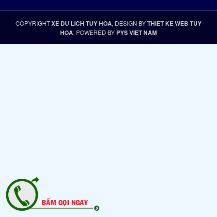
COPYRIGHT
XE DU LICH TUY HOA
, DESIGN BY
THIET KE WEB TUY
HOA
, POWERED BY
PYS VIET NAM