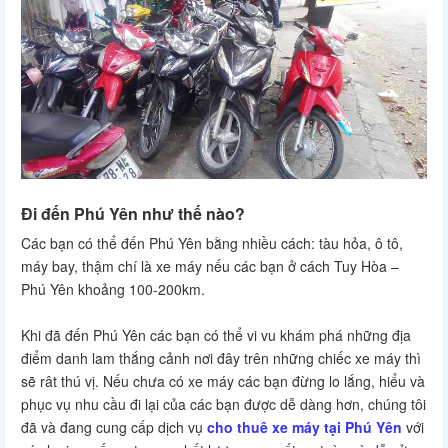
Đi đến Phú Yên như thế nào?
Các bạn có thể đến Phú Yên bằng nhiều cách: tàu hỏa, ô tô,
máy bay, thậm chí là xe máy nếu các bạn ở cách Tuy Hòa –
Phú Yên khoảng 100-200km.
Khi đã đến Phú Yên các bạn có thể vi vu khám phá những địa
điểm danh lam thắng cảnh nơi đây trên những chiếc xe máy thì
sẽ rât thú vị. Nếu chưa có xe máy các bạn đừng lo lắng, hiểu và
phục vụ nhu cầu đi lại của các bạn được dễ dàng hơn, chúng tôi
đã và đang cung cấp dịch vụ
c
ho thuê xe máy tại Phú Yên
với