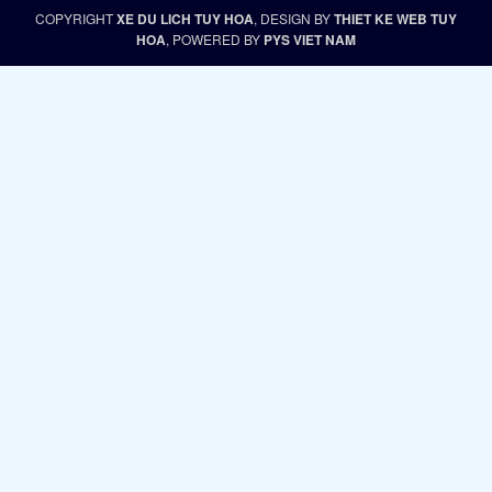
COPYRIGHT
XE DU LICH TUY HOA
, DESIGN BY
THIET KE WEB TUY
HOA
, POWERED BY
PYS VIET NAM