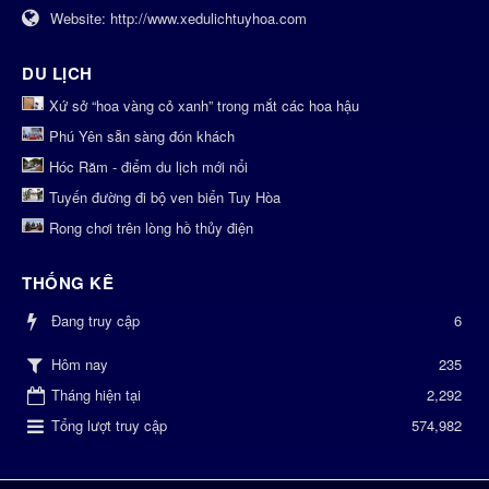
Website:
http://www.xedulichtuyhoa.com
DU LỊCH
Xứ sở “hoa vàng cỏ xanh” trong mắt các hoa hậu
Phú Yên sẵn sàng đón khách
Hóc Răm - điểm du lịch mới nổi
Tuyến đường đi bộ ven biển Tuy Hòa
Rong chơi trên lòng hồ thủy điện
THỐNG KÊ
Đang truy cập
6
235
Hôm nay
Tháng hiện tại
2,292
Tổng lượt truy cập
574,982