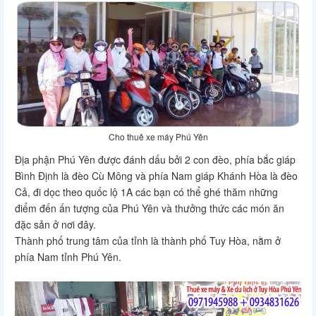
Cho thuê xe máy Phú Yên
Địa phận Phú Yên được đánh dấu bởi 2 con đèo, phía bắc giáp
Bình Định là đèo Cù Mông và phía Nam giáp Khánh Hòa là đèo
Cả, đi dọc theo quốc lộ 1A các bạn có thể ghé thăm những
điểm đến ấn tượng của Phú Yên và thưởng thức các món ăn
đặc sản ở nơi đây.
Thành phố trung tâm của tỉnh là thành phố Tuy Hòa, nằm ở
phía Nam tỉnh Phú Yên.