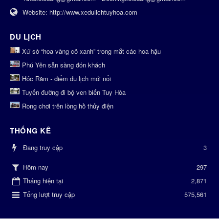
Website:
http://www.xedulichtuyhoa.com
DU LỊCH
Xứ sở “hoa vàng cỏ xanh” trong mắt các hoa hậu
Phú Yên sẵn sàng đón khách
Hóc Răm - điểm du lịch mới nổi
Tuyến đường đi bộ ven biển Tuy Hòa
Rong chơi trên lòng hồ thủy điện
THỐNG KÊ
Đang truy cập
3
297
Hôm nay
Tháng hiện tại
2,871
Tổng lượt truy cập
575,561