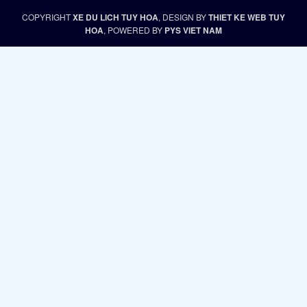
COPYRIGHT
XE DU LICH TUY HOA
, DESIGN BY
THIET KE WEB TUY
HOA
, POWERED BY
PYS VIET NAM